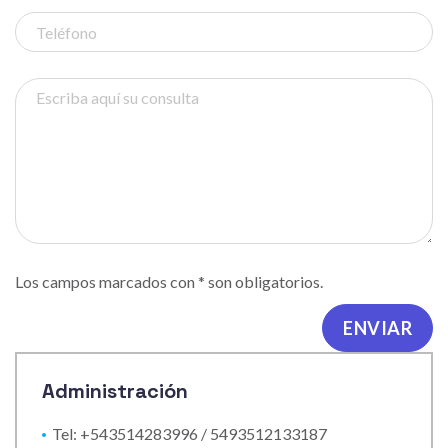
Los campos marcados con * son obligatorios.
Administración
Tel: +543514283996 / 5493512133187