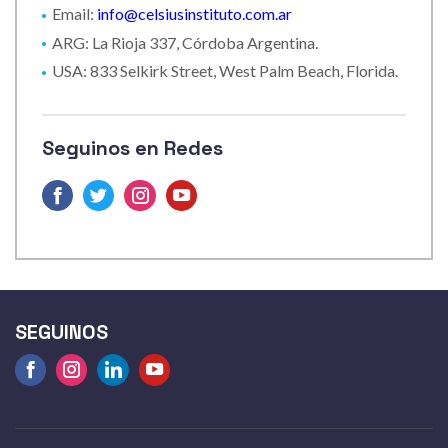
Email:
info@celsiusinstituto.com.ar
ARG: La Rioja 337, Córdoba Argentina.
USA: 833 Selkirk Street, West Palm Beach, Florida.
Seguinos en Redes
Facebook
Twitter
Instagram
Youtube
SEGUINOS
Facebook
Instagram
linkedin
Youtube