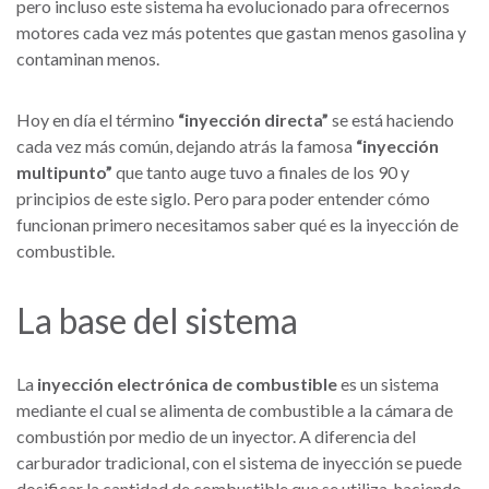
pero incluso este sistema ha evolucionado para ofrecernos
motores cada vez más potentes que gastan menos gasolina y
contaminan menos.
Hoy en día el término
“inyección directa”
se está haciendo
cada vez más común, dejando atrás la famosa
“inyección
multipunto”
que tanto auge tuvo a finales de los 90 y
principios de este siglo. Pero para poder entender cómo
funcionan primero necesitamos saber qué es la inyección de
combustible.
La base del sistema
La
inyección electrónica de combustible
es un sistema
mediante el cual se alimenta de combustible a la cámara de
combustión por medio de un inyector. A diferencia del
carburador tradicional, con el sistema de inyección se puede
dosificar la cantidad de combustible que se utiliza, haciendo