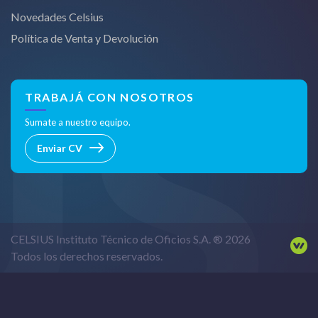
Novedades Celsius
Política de Venta y Devolución
TRABAJÁ CON NOSOTROS
Sumate a nuestro equipo.
Enviar CV
CELSIUS Instituto Técnico de Oficios S.A. ® 2026
Todos los derechos reservados.