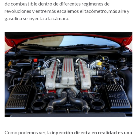
de combustible dentro de diferentes regímenes de
revoluciones y entre más escalemos el tacómetro, más aire y
gasolina se inyecta a la cámara.
Como podemos ver, la
inyección directa en realidad es una