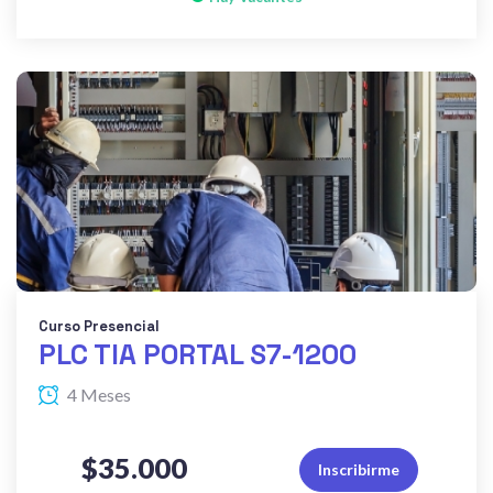
Curso Presencial
PLC TIA PORTAL S7-1200
4 Meses
$35.000
Inscribirme