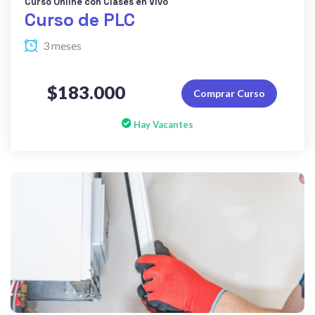
Curso Online con Clases en Vivo
Curso de PLC
3 meses
$183.000
Comprar Curso
Hay Vacantes