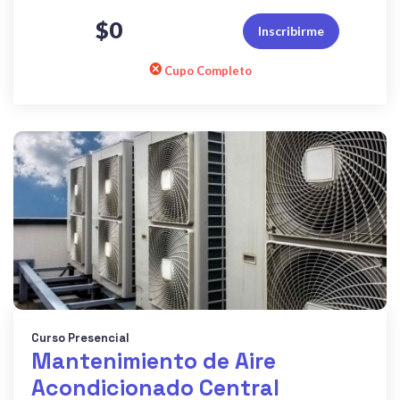
$0
Inscribirme
Cupo Completo
Curso Presencial
Mantenimiento de Aire
Acondicionado Central