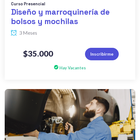
Curso Presencial
Diseño y marroquinería de
bolsos y mochilas
3 Meses
$35.000
Inscribirme
Hay Vacantes