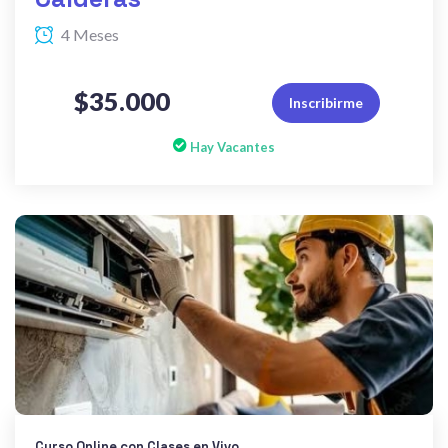
4 Meses
$35.000
Inscribirme
Hay Vacantes
Curso Online con Clases en Vivo