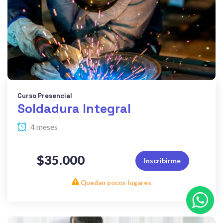
Curso Presencial
Soldadura Integral
4 meses
$35.000
Inscribirme
Quedan pocos lugares