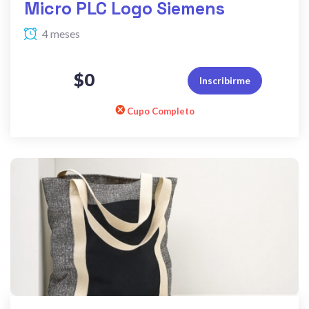
Micro PLC Logo Siemens
4 meses
$0
Inscribirme
Cupo Completo