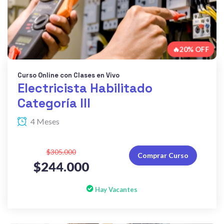
🔥20% OFF
Curso Online con Clases en Vivo
Electricista Habilitado
Categoría III
4 Meses
$305.000
Comprar Curso
$244.000
Hay Vacantes