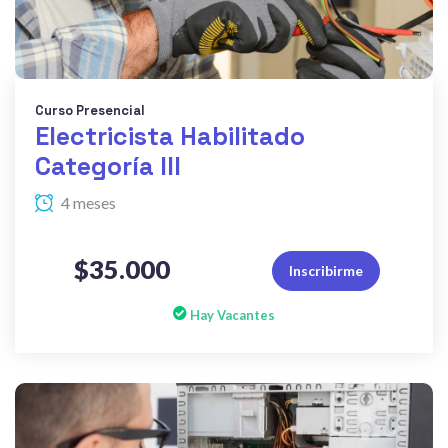
Curso Presencial
Electricista Habilitado
Categoría III
4 meses
$35.000
Inscribirme
Hay Vacantes