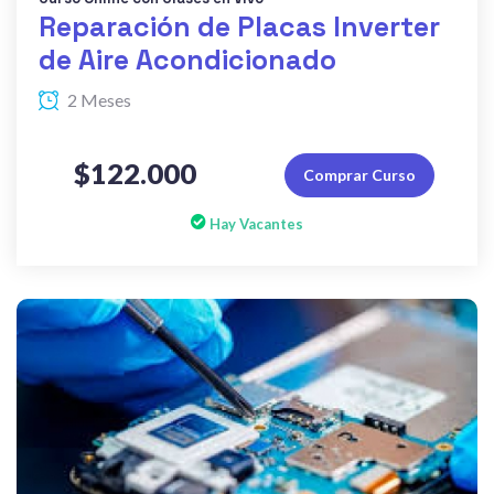
Reparación de Placas Inverter
de Aire Acondicionado
2 Meses
$122.000
Comprar Curso
Hay Vacantes