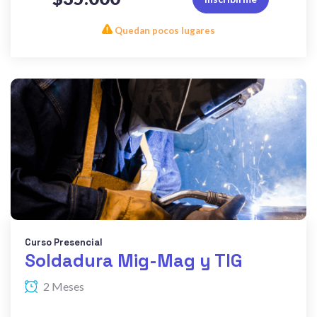
Quedan pocos lugares
Curso Presencial
Soldadura Mig-Mag y TIG
2 Meses