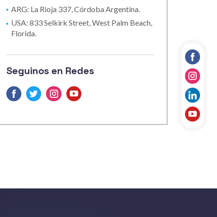
ARG: La Rioja 337, Córdoba Argentina.
USA: 833 Selkirk Street, West Palm Beach,
Florida.
Facebo
Seguinos en Redes
Instag
Facebook
Twitter
Instagram
Youtube
linkedi
Youtub