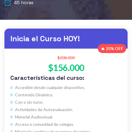
45 horas
Inicia el Curso HOY!
🔥 25% OFF
$208.000
$156.000
Características del curso:
Accesible desde cualquier dispositivo.
Contenido Dinámico.
Con o sin tutor.
Actividades de Autoevaluación.
Material Audiovisual.
Acceso a comunidad de colegas.
Mentoría continua de nuestros docentes.