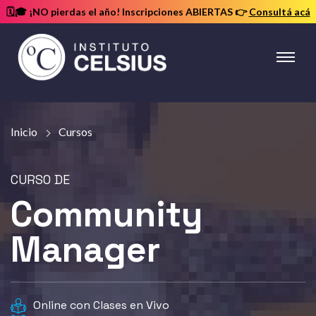
🗓️🎓 ¡NO pierdas el año! Inscripciones ABIERTAS
👉
Consultá acá
Instituto
Celsius
Inicio
Cursos
Community
Manager
Online con Clases en Vivo