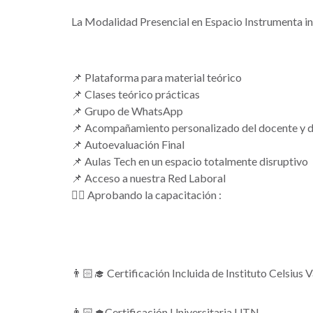
La Modalidad Presencial en Espacio Instrumenta in
📌 Plataforma para material teórico
📌 Clases teórico prácticas
📌 Grupo de WhatsApp
📌 Acompañamiento personalizado del docente y d
📌 Autoevaluación Final
📌 Aulas Tech en un espacio totalmente disruptivo
📌 Acceso a nuestra Red Laboral
👉🏼 Aprobando la capacitación :
👨🏻‍🎓 Certificación Incluida de Instituto Celsius
👨🏻‍🎓Certificación Universitaria UTN