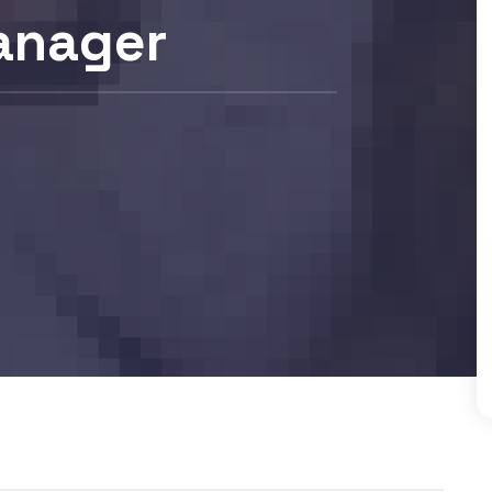
anager