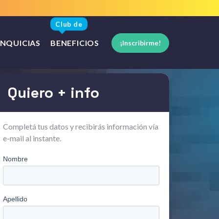
Club de
NQUICIAS
BENEFICIOS
¡Inscribirme!
Quiero + info
Completá tus datos y recibirás información vía
e-mail al instante.