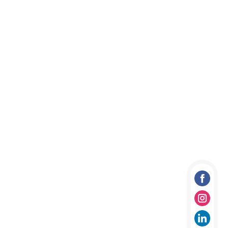
Facebo
Instag
linkedi