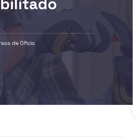
abilitado
sos de Oficio