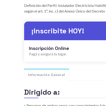
Definición del Perfil: Instalador Electricista Habili
según el art. 1º, inc. c) del Anexo Único del Decr
¡Inscribite HOY!
Inscripción Online
Pagá y asegurá tu lugar.
Información General
Dirigido a:
Personas de ambos sexos con conocimientos básico