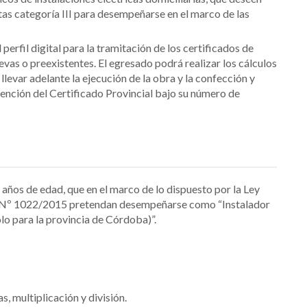
stas categoría III para desempeñarse en el marco de las
 perfil digital para la tramitación de los certificados de
evas o preexistentes. El egresado podrá realizar los cálculos
levar adelante la ejecución de la obra y la confección y
ención del Certificado Provincial bajo su número de
años de edad, que en el marco de lo dispuesto por la Ley
o Nº 1022/2015 pretendan desempeñarse como “Instalador
olo para la provincia de Córdoba)”.
 multiplicación y división.