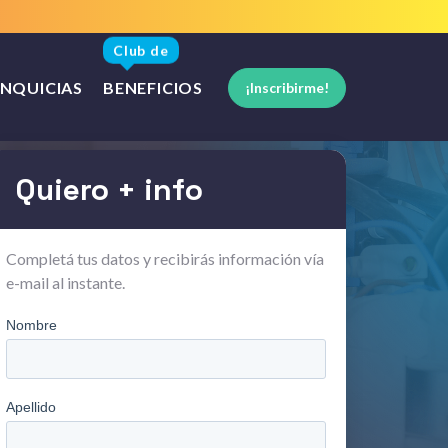
Club de
NQUICIAS
BENEFICIOS
¡Inscribirme!
Quiero + info
Completá tus datos y recibirás información vía
e-mail al instante.