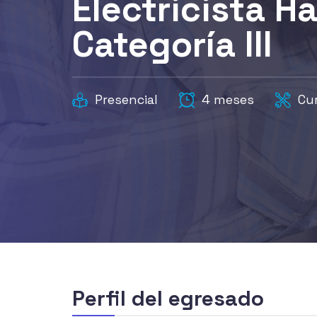
Electricista H
Categoría III
Presencial
4 meses
Cur
Perfil del egresado