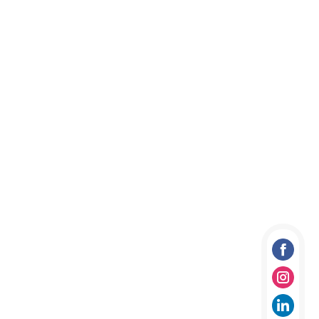
Facebo
Instag
linkedi