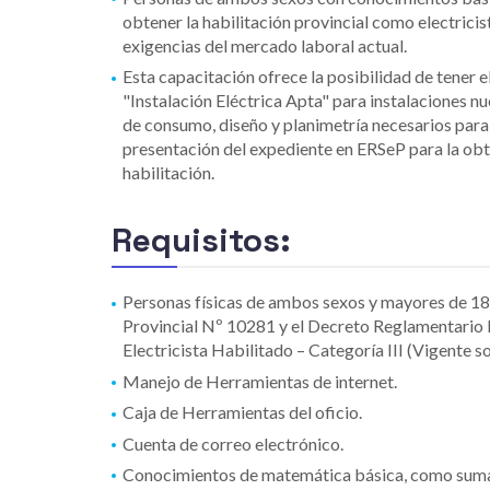
obtener la habilitación provincial como electrici
exigencias del mercado laboral actual.
Esta capacitación ofrece la posibilidad de tener el
"Instalación Eléctrica Apta" para instalaciones nu
de consumo, diseño y planimetría necesarios para l
presentación del expediente en ERSeP para la obt
habilitación.
Requisitos:
Personas físicas de ambos sexos y mayores de 18 
Provincial Nº 10281 y el Decreto Reglamentari
Electricista Habilitado – Categoría III (Vigente s
Manejo de Herramientas de internet.
Caja de Herramientas del oficio.
Cuenta de correo electrónico.
Conocimientos de matemática básica, como sumas,