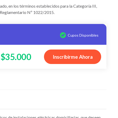
tado, en los términos establecidos para la Categoría III,
eto Reglamentario Nº 1022/2015.
Cupos Disponibles
$35.000
Inscribirme Ahora
s de instalaciones eléctricas domiciliarias, que deseen