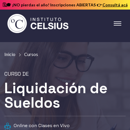
🗓️🎓 ¡NO pierdas el año! Inscripciones ABIERTAS
👉
Consultá acá
Instituto
Celsius
Inicio
Cursos
Liquidación de
Sueldos
Online con Clases en Vivo