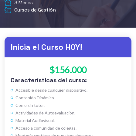
3 Meses
Cursos de Gestión
Inicia el Curso HOY!
$156.000
Características del curso:
Accesible desde cualquier dispositivo.
Contenido Dinámico.
Con o sin tutor.
Actividades de Autoevaluación.
Material Audiovisual.
Acceso a comunidad de colegas.
Mentoría continua de nuestros docentes.