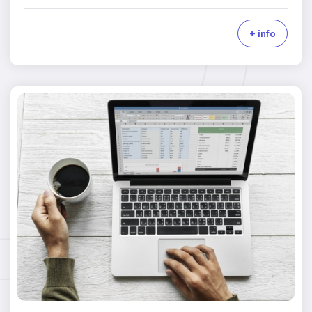
+ info