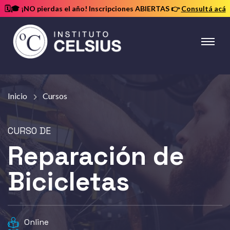
🗓️🎓 ¡NO pierdas el año! Inscripciones ABIERTAS
👉
Consultá acá
Instituto
Celsius
Inicio
Cursos
Reparación de
Bicicletas
Online