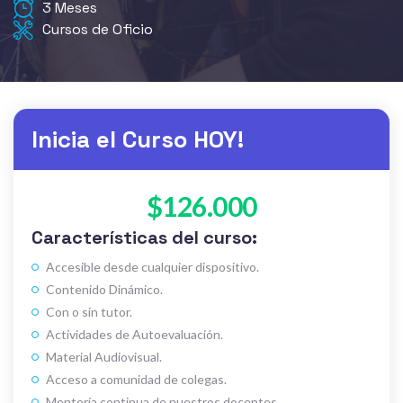
3 Meses
Cursos de Oficio
Inicia el Curso HOY!
$126.000
Características del curso:
Accesible desde cualquier dispositivo.
Contenido Dinámico.
Con o sin tutor.
Actividades de Autoevaluación.
Material Audiovisual.
Acceso a comunidad de colegas.
Mentoría continua de nuestros docentes.