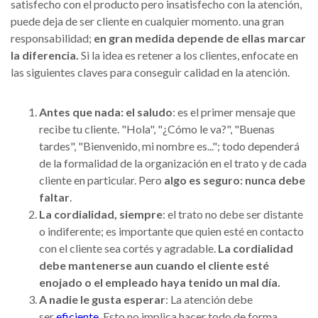
satisfecho con el producto pero insatisfecho con la atención,
puede deja de ser cliente en cualquier momento. una gran
responsabilidad;
en gran medida depende de ellas marcar
la diferencia.
Si la idea es retener a los clientes, enfocate en
las siguientes claves para conseguir calidad en la atención.
Antes que nada: el saludo
: es el primer mensaje que
recibe tu cliente. "Hola", "¿Cómo le va?", "Buenas
tardes", "Bienvenido, mi nombre es..."; todo dependerá
de la formalidad de la organización en el trato y de cada
cliente en particular. Pero
algo es seguro: nunca debe
faltar
.
La cordialidad, siempre
: el trato no debe ser distante
o indiferente; es importante que quien esté en contacto
con el cliente sea cortés y agradable.
La cordialidad
debe mantenerse aun cuando el cliente esté
enojado o el empleado haya tenido un mal día.
A
nadie le gusta esperar
: La atención debe
ser
eficiente
. Esto no implica hacer todo de forma