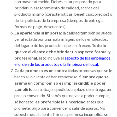
con mayor atención. Debés estar preparado para
brindar un asesoramiento de calidad, acerca del
producto mismo (características, beneficios, precios) o
de las políticas de la empresa (tiempos de entrega,
formas de pago, descuentos)
.
La apariencia sí importa
: la calidad también se puede
ver afectada por una mala imagen: de los empleados,
del lugar o de los productos que se ofrecen.
Todo lo
que ve el cliente debe brindar un aspecto formal y
profesional
. esto incluye el
aspecto de los empleados,
el orden de los productos o la limpieza del local.
Cada promesa es un contrato:
las promesas que se le
hacen a un cliente deben respetarse
. Siempre que se
asuma un compromiso es imprescindible poder
cumplirlo
: un trabajo a pedido, un plazo de entrega, un
precio convenido. Si sabés que no vas a poder cumplir,
sé honesto;
es preferible la sinceridad
antes que
prometer algo para convencer o salir de apuros. No
subestimes al cliente. Por una promesa incumplida se