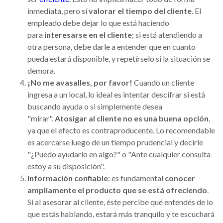
inmediata, pero sí
valorar el tiempo del cliente
. El
empleado debe dejar lo que está haciendo
para
interesarse en el cliente
; si está atendiendo a
otra persona, debe darle a entender que en cuanto
pueda estará disponible, y repetírselo si la situación se
demora.
¡No me avasalles, por favor!
Cuando un cliente
ingresa a un local, lo ideal es intentar descifrar si está
buscando ayuda o si simplemente desea
"mirar".
Atosigar al cliente no es una buena opción
,
ya que el efecto es contraproducente. Lo recomendable
es acercarse luego de un tiempo prudencial y decirle
"¿Puedo ayudarlo en algo?" o "Ante cualquier consulta
estoy a su disposición".
Información confiable
: es fundamental
conocer
ampliamente el producto que se está ofreciendo
.
Si al asesorar al cliente, éste percibe qué entendés de lo
que estás hablando, estará más tranquilo y te escuchará