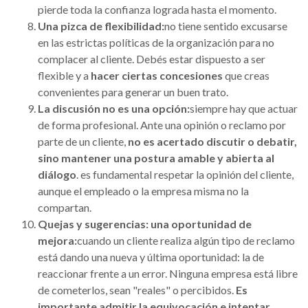
pierde toda la confianza lograda hasta el momento.
Una pizca de flexibilidad:
no tiene sentido excusarse
en las estrictas políticas de la organización para no
complacer al cliente. Debés estar dispuesto a ser
flexible y a
hacer ciertas concesiones
que creas
convenientes para generar un buen trato.
La discusión no es una opción:
siempre hay que actuar
de forma profesional. Ante una opinión o reclamo por
parte de un cliente,
no es acertado discutir o debatir,
sino mantener una postura amable y abierta al
diálogo
. es fundamental respetar la opinión del cliente,
aunque el empleado o la empresa misma no la
compartan.
Quejas y sugerencias: una oportunidad de
mejora:
cuando un cliente realiza algún tipo de reclamo
está dando una nueva y última oportunidad: la de
reaccionar frente a un error. Ninguna empresa está libre
de cometerlos, sean "reales" o percibidos.
Es
importante admitir la equivocación e intentar